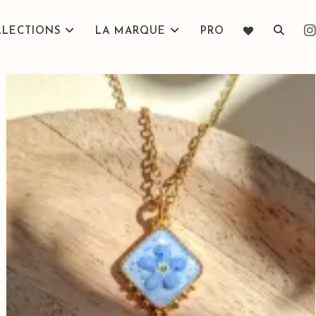
Toggle
LLECTIONS
LA MARQUE
PRO
website
search