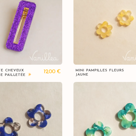
Vue rapide
Vue rapide
TE CHEVEUX
MINI PAMPILLES FLEURS
12,00
€
JAUNE
TE PAILLETÉE