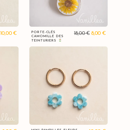
Vue rapide
PORTE-CLÉS
10,00
€
18,00
€
8,00
€
CAMOMILLE DES
TEINTURIERS
Vue rapide