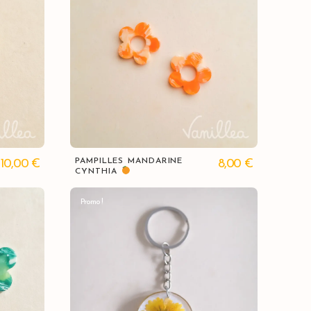
Vue rapide
PAMPILLES MANDARINE
10,00
€
8,00
€
CYNTHIA
Promo !