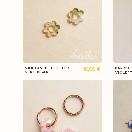
Vue rapide
MINI PAMPILLES FLEURS
BARRET
10,00
€
VERT BLANC
VIOLET