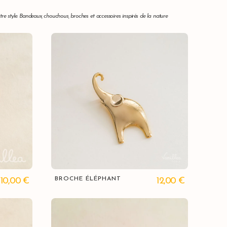
tre style. Bandeaux, chouchous, broches et accessoires inspirés de la nature
Vue rapide
BROCHE ÉLÉPHANT
10,00
€
12,00
€