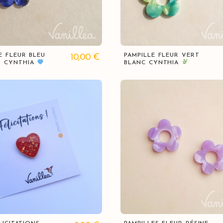
Vue rapide
Vue rapide
E FLEUR BLEU
PAMPILLE FLEUR VERT
10,00
€
 CYNTHIA
BLANC CYNTHIA
Vue rapide
Vue rapide