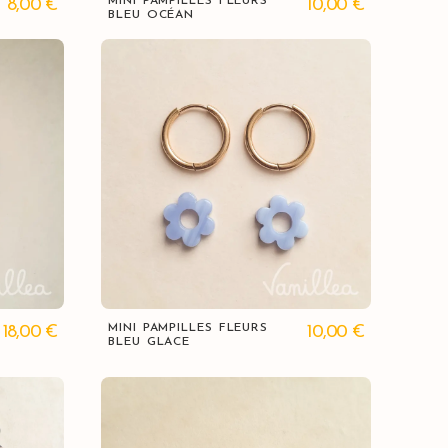
MINI PAMPILLES FLEURS
8,00
€
10,00
€
BLEU OCÉAN
Vue rapide
MINI PAMPILLES FLEURS
18,00
€
10,00
€
BLEU GLACE