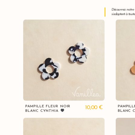
Découvrez notre c
s’adaptent à toute
Vue rapide
PAMPILLE FLEUR NOIR
PAMPILL
10,00
€
BLANC CYNTHIA
BLANC 