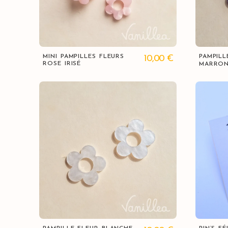
Vue rapide
MINI PAMPILLES FLEURS
PAMPILL
10,00
€
ROSE IRISÉ
MARRON
Vue rapide