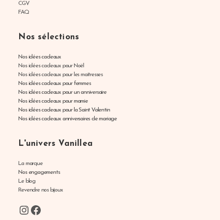
CGV
FAQ
Nos sélections
Nos idées cadeaux
Nos idées cadeaux pour Noël
Nos idées cadeaux pour les maitresses
Nos idées cadeaux pour femmes
Nos idées cadeaux pour un anniversaire
Nos idées cadeaux pour mamie
Nos idées cadeaux pour la Saint Valentin
Nos idées cadeaux anniversaires de mariage
L'univers Vanillea
La marque
Nos engagements
Le blog
Revendre nos bijoux
Instagram
Facebook