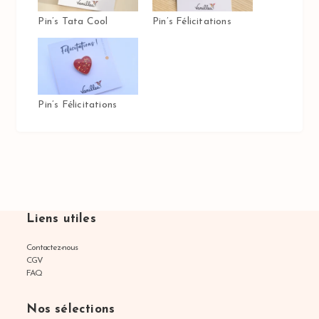
Pin’s Tata Cool
Pin’s Félicitations
Pin’s Félicitations
Liens utiles
Contactez-nous
CGV
FAQ
Nos sélections