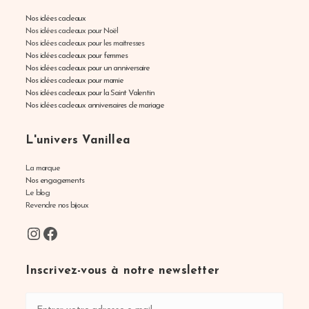
Nos idées cadeaux
Nos idées cadeaux pour Noël
Nos idées cadeaux pour les maitresses
Nos idées cadeaux pour femmes
Nos idées cadeaux pour un anniversaire
Nos idées cadeaux pour mamie
Nos idées cadeaux pour la Saint Valentin
Nos idées cadeaux anniversaires de mariage
L'univers Vanillea
La marque
Nos engagements
Le blog
Revendre nos bijoux
Instagram
Facebook
Inscrivez-vous à notre newsletter